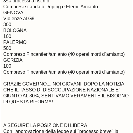
350 processi a rischio
Compresi scandalo Doping e Eternit Amianto
GENOVA
Violenze al G8
300
BOLOGNA
100
PALERMO
500
Compreso Fincantieri/amianto (40 operai morti d´amianto)
GORIZIA
100
Compreso Fincantieri/amianto (40 operai morti d´amianto)"
GRAZIE GOVERNO.....NOI GIOVANI, DOPO LA NOTIZIA
CHE IL TASSO DI DISOCCUPAZIONE NAZIONALE E'
GIUNTO AL 30%, SENTIVAMO VERAMENTE IL BISOGNO
DI QUESTA RIFORMA!
A SEGUIRE LA POSIZIONE DI LIBERA
Con l'approvazione della legge sul "processo breve" la