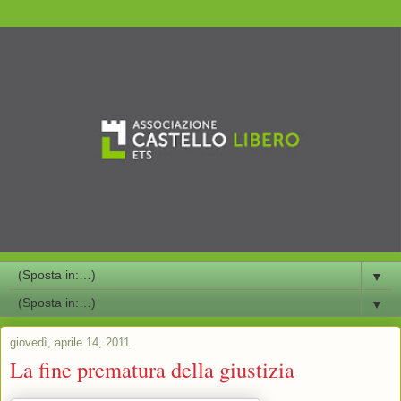
▼
▼
giovedì, aprile 14, 2011
La fine prematura della giustizia