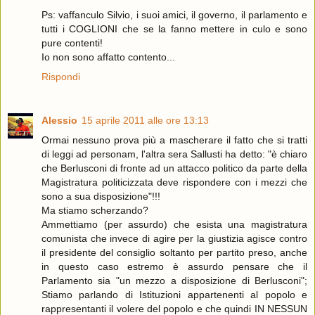
Ps: vaffanculo Silvio, i suoi amici, il governo, il parlamento e
tutti i COGLIONI che se la fanno mettere in culo e sono
pure contenti!
Io non sono affatto contento...
Rispondi
Alessio
15 aprile 2011 alle ore 13:13
Ormai nessuno prova più a mascherare il fatto che si tratti
di leggi ad personam, l'altra sera Sallusti ha detto: "è chiaro
che Berlusconi di fronte ad un attacco politico da parte della
Magistratura politicizzata deve rispondere con i mezzi che
sono a sua disposizione"!!!
Ma stiamo scherzando?
Ammettiamo (per assurdo) che esista una magistratura
comunista che invece di agire per la giustizia agisce contro
il presidente del consiglio soltanto per partito preso, anche
in questo caso estremo è assurdo pensare che il
Parlamento sia "un mezzo a disposizione di Berlusconi";
Stiamo parlando di Istituzioni appartenenti al popolo e
rappresentanti il volere del popolo e che quindi IN NESSUN