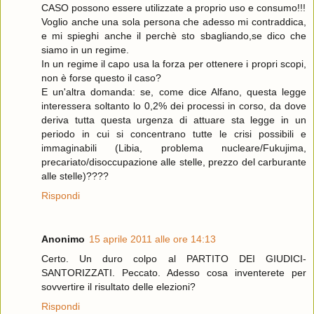
CASO possono essere utilizzate a proprio uso e consumo!!!
Voglio anche una sola persona che adesso mi contraddica,
e mi spieghi anche il perchè sto sbagliando,se dico che
siamo in un regime.
In un regime il capo usa la forza per ottenere i propri scopi,
non è forse questo il caso?
E un'altra domanda: se, come dice Alfano, questa legge
interessera soltanto lo 0,2% dei processi in corso, da dove
deriva tutta questa urgenza di attuare sta legge in un
periodo in cui si concentrano tutte le crisi possibili e
immaginabili (Libia, problema nucleare/Fukujima,
precariato/disoccupazione alle stelle, prezzo del carburante
alle stelle)????
Rispondi
Anonimo
15 aprile 2011 alle ore 14:13
Certo. Un duro colpo al PARTITO DEI GIUDICI-
SANTORIZZATI. Peccato. Adesso cosa inventerete per
sovvertire il risultato delle elezioni?
Rispondi