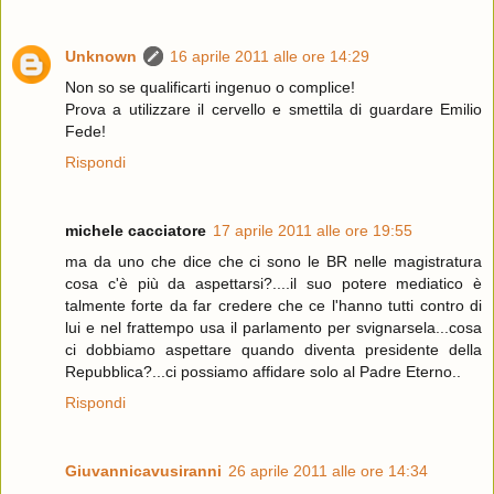
Unknown
16 aprile 2011 alle ore 14:29
Non so se qualificarti ingenuo o complice!
Prova a utilizzare il cervello e smettila di guardare Emilio
Fede!
Rispondi
michele cacciatore
17 aprile 2011 alle ore 19:55
ma da uno che dice che ci sono le BR nelle magistratura
cosa c'è più da aspettarsi?....il suo potere mediatico è
talmente forte da far credere che ce l'hanno tutti contro di
lui e nel frattempo usa il parlamento per svignarsela...cosa
ci dobbiamo aspettare quando diventa presidente della
Repubblica?...ci possiamo affidare solo al Padre Eterno..
Rispondi
Giuvannicavusiranni
26 aprile 2011 alle ore 14:34