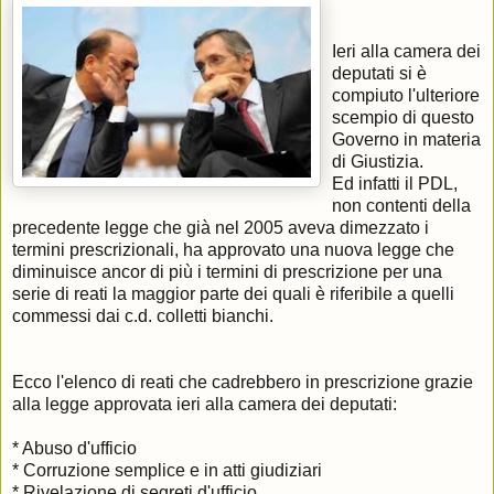
Ieri alla camera dei
deputati si è
compiuto l'ulteriore
scempio di questo
Governo in materia
di Giustizia.
Ed infatti il PDL,
non contenti della
precedente legge che già nel 2005 aveva dimezzato i
termini prescrizionali, ha approvato una nuova legge che
diminuisce ancor di più i termini di prescrizione per una
serie di reati la maggior parte dei quali è riferibile a quelli
commessi dai c.d. colletti bianchi.
Ecco l'elenco di reati che cadrebbero in prescrizione grazie
alla legge approvata ieri alla camera dei deputati:
* Abuso d'ufficio
* Corruzione semplice e in atti giudiziari
* Rivelazione di segreti d'ufficio