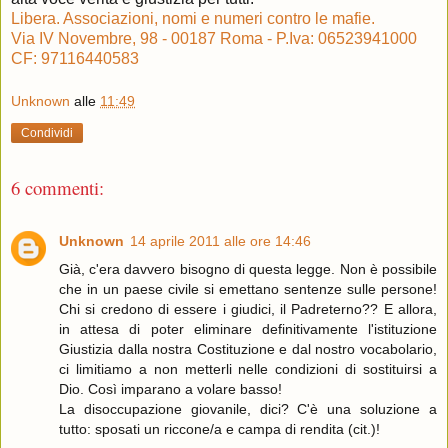
Libera. Associazioni, nomi e numeri contro le mafie.
Via IV Novembre, 98 - 00187 Roma - P.Iva: 06523941000
CF: 97116440583
Unknown
alle
11:49
Condividi
6 commenti:
Unknown
14 aprile 2011 alle ore 14:46
Già, c'era davvero bisogno di questa legge. Non è possibile
che in un paese civile si emettano sentenze sulle persone!
Chi si credono di essere i giudici, il Padreterno?? E allora,
in attesa di poter eliminare definitivamente l'istituzione
Giustizia dalla nostra Costituzione e dal nostro vocabolario,
ci limitiamo a non metterli nelle condizioni di sostituirsi a
Dio. Così imparano a volare basso!
La disoccupazione giovanile, dici? C'è una soluzione a
tutto: sposati un riccone/a e campa di rendita (cit.)!