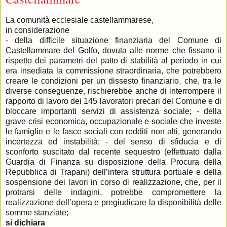
La comunità ecclesiale castellammarese,
in considerazione
- della difficile situazione finanziaria del Comune di
Castellammare del Golfo, dovuta alle norme che fissano il
rispetto dei parametri del patto di stabilità al periodo in cui
era insediata la commissione straordinaria, che potrebbero
creare le condizioni per un dissesto finanziario, che, tra le
diverse conseguenze, rischierebbe anche di interrompere il
rapporto di lavoro dei 145 lavoratori precari del Comune e di
bloccare importanti servizi di assistenza sociale; - della
grave crisi economica, occupazionale e sociale che investe
le famiglie e le fasce sociali con redditi non alti, generando
incertezza ed instabilità; - del senso di sfiducia e di
sconforto suscitato dal recente sequestro (effettuato dalla
Guardia di Finanza su disposizione della Procura della
Repubblica di Trapani) dell’intera struttura portuale e della
sospensione dei lavori in corso di realizzazione, che, per il
protrarsi delle indagini, potrebbe compromettere la
realizzazione dell’opera e pregiudicare la disponibilità delle
somme stanziate;
si dichiara