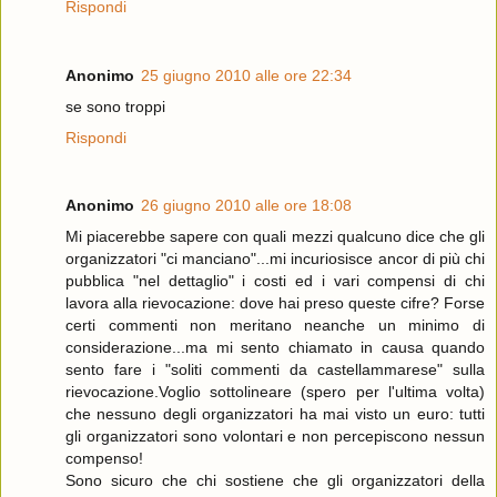
Rispondi
Anonimo
25 giugno 2010 alle ore 22:34
se sono troppi
Rispondi
Anonimo
26 giugno 2010 alle ore 18:08
Mi piacerebbe sapere con quali mezzi qualcuno dice che gli
organizzatori "ci manciano"...mi incuriosisce ancor di più chi
pubblica "nel dettaglio" i costi ed i vari compensi di chi
lavora alla rievocazione: dove hai preso queste cifre? Forse
certi commenti non meritano neanche un minimo di
considerazione...ma mi sento chiamato in causa quando
sento fare i "soliti commenti da castellammarese" sulla
rievocazione.Voglio sottolineare (spero per l'ultima volta)
che nessuno degli organizzatori ha mai visto un euro: tutti
gli organizzatori sono volontari e non percepiscono nessun
compenso!
Sono sicuro che chi sostiene che gli organizzatori della