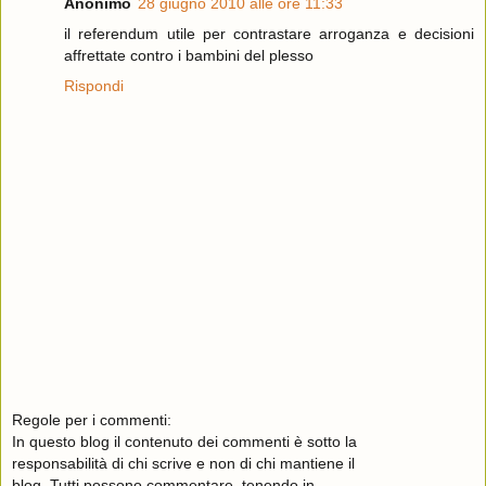
Anonimo
28 giugno 2010 alle ore 11:33
il referendum utile per contrastare arroganza e decisioni
affrettate contro i bambini del plesso
Rispondi
Regole per i commenti:
In questo blog il contenuto dei commenti è sotto la
responsabilità di chi scrive e non di chi mantiene il
blog. Tutti possono commentare, tenendo in