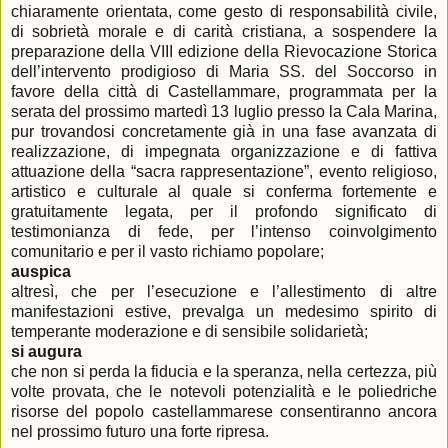
chiaramente orientata, come gesto di responsabilità civile,
di sobrietà morale e di carità cristiana, a sospendere la
preparazione della VIII edizione della Rievocazione Storica
dell’intervento prodigioso di Maria SS. del Soccorso in
favore della città di Castellammare, programmata per la
serata del prossimo martedì 13 luglio presso la Cala Marina,
pur trovandosi concretamente già in una fase avanzata di
realizzazione, di impegnata organizzazione e di fattiva
attuazione della “sacra rappresentazione”, evento religioso,
artistico e culturale al quale si conferma fortemente e
gratuitamente legata, per il profondo significato di
testimonianza di fede, per l’intenso coinvolgimento
comunitario e per il vasto richiamo popolare;
auspica
altresì, che per l’esecuzione e l’allestimento di altre
manifestazioni estive, prevalga un medesimo spirito di
temperante moderazione e di sensibile solidarietà;
si augura
che non si perda la fiducia e la speranza, nella certezza, più
volte provata, che le notevoli potenzialità e le poliedriche
risorse del popolo castellammarese consentiranno ancora
nel prossimo futuro una forte ripresa.