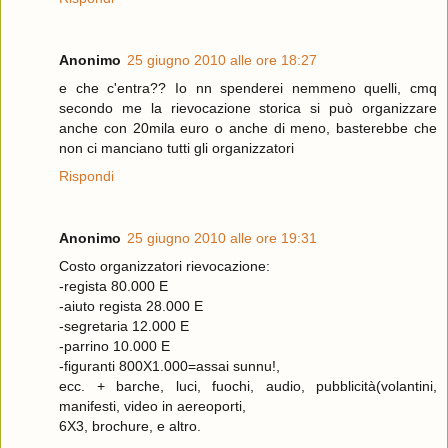
Anonimo
25 giugno 2010 alle ore 18:27
e che c'entra?? Io nn spenderei nemmeno quelli, cmq
secondo me la rievocazione storica si può organizzare
anche con 20mila euro o anche di meno, basterebbe che
non ci manciano tutti gli organizzatori
Rispondi
Anonimo
25 giugno 2010 alle ore 19:31
Costo organizzatori rievocazione:
-regista 80.000 E
-aiuto regista 28.000 E
-segretaria 12.000 E
-parrino 10.000 E
-figuranti 800X1.000=assai sunnu!,
ecc. + barche, luci, fuochi, audio, pubblicità(volantini,
manifesti, video in aereoporti,
6X3, brochure, e altro.